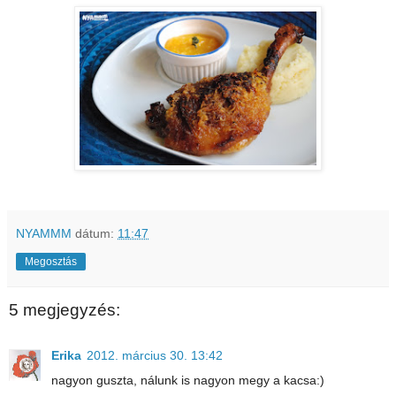
NYAMMM
dátum:
11:47
Megosztás
5 megjegyzés:
Erika
2012. március 30. 13:42
nagyon guszta, nálunk is nagyon megy a kacsa:)