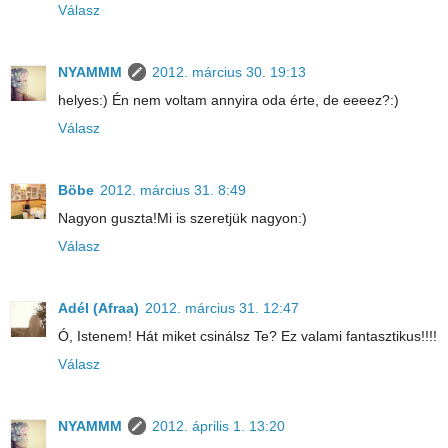
Válasz
NYAMMM
2012. március 30. 19:13
helyes:) Én nem voltam annyira oda érte, de eeeez?:)
Válasz
Böbe
2012. március 31. 8:49
Nagyon guszta!Mi is szeretjük nagyon:)
Válasz
Adél (Afraa)
2012. március 31. 12:47
Ó, Istenem! Hát miket csinálsz Te? Ez valami fantasztikus!!!!
Válasz
NYAMMM
2012. április 1. 13:20