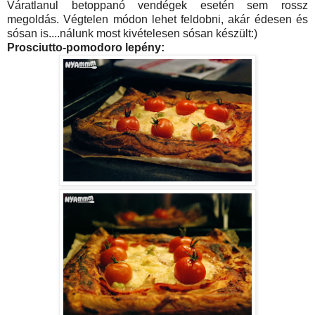
Váratlanul betoppanó vendégek esetén sem rossz
megoldás. Végtelen módon lehet feldobni, akár édesen és
sósan is....nálunk most kivételesen sósan készült:)
Prosciutto-pomodoro lepény: