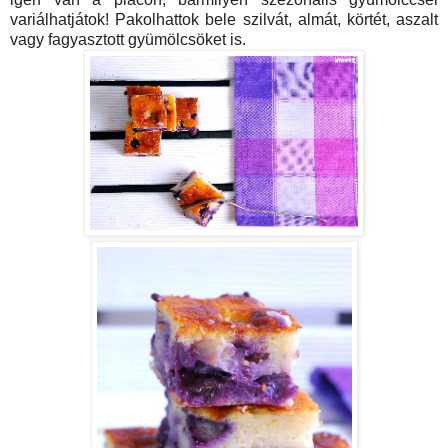
variálhatjátok! Pakolhattok bele szilvát, almát, körtét, aszalt
vagy fagyasztott gyümölcsöket is.