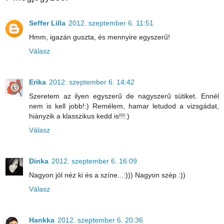
Seffer Lilla
2012. szeptember 6. 11:51
Hmm, igazán guszta, és mennyire egyszerű!
Válasz
Erika
2012. szeptember 6. 14:42
Szeretem az ilyen egyszerű de nagyszerű sütiket. Ennél
nem is kell jobb!:) Remélem, hamar letudod a vizsgádat,
hiányzik a klasszikus kedd is!!!:)
Válasz
Dinka
2012. szeptember 6. 16:09
Nagyon jól néz ki és a színe...:))) Nagyon szép :))
Válasz
Hankka
2012. szeptember 6. 20:36