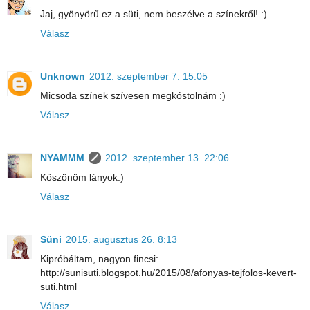
Jaj, gyönyörű ez a süti, nem beszélve a színekről! :)
Válasz
Unknown
2012. szeptember 7. 15:05
Micsoda színek szívesen megkóstolnám :)
Válasz
NYAMMM
2012. szeptember 13. 22:06
Köszönöm lányok:)
Válasz
Süni
2015. augusztus 26. 8:13
Kipróbáltam, nagyon fincsi:
http://sunisuti.blogspot.hu/2015/08/afonyas-tejfolos-kevert-
suti.html
Válasz