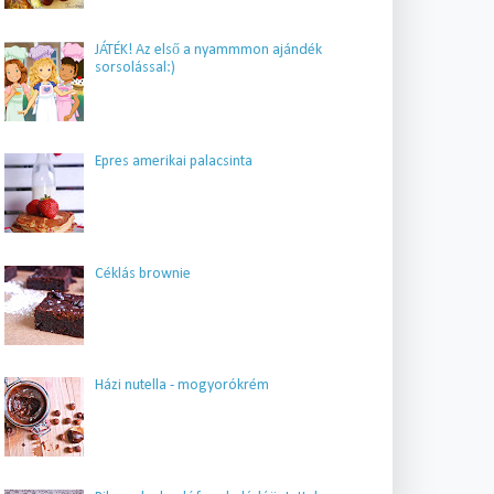
JÁTÉK! Az első a nyammmon ajándék
sorsolással:)
Epres amerikai palacsinta
Céklás brownie
Házi nutella - mogyorókrém