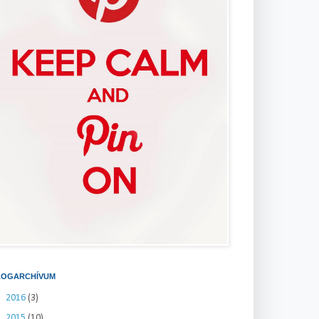
LOGARCHÍVUM
►
2016
(3)
►
2015
(10)