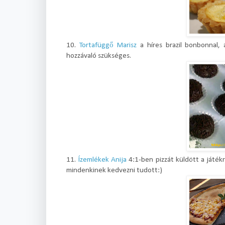
10.
Tortafüggő Marisz
a híres brazil bonbonnal,
hozzávaló szükséges.
11.
Ízemlékek Anija
4:1-ben pizzát küldött a játékr
mindenkinek kedvezni tudott:)