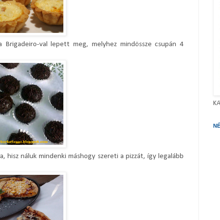
 a Brigadeiro-val lepett meg, melyhez mindössze csupán 4
KA
N
a, hisz náluk mindenki máshogy szereti a pizzát, így legalább