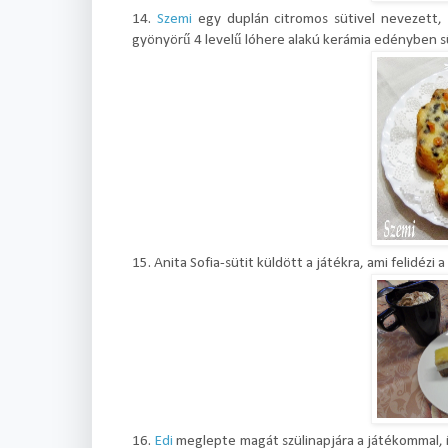
14.
Szemi
egy duplán citromos sütivel nevezett,
gyönyörű 4 levelű lóhere alakú kerámia edényben 
15. Anita Sofia-sütit küldött a játékra, ami felidézi
16.
Edi
meglepte magát szülinapjára a játékommal, í