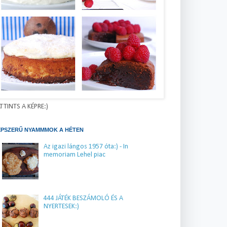
TTINTS A KÉPRE:)
ÉPSZERŰ NYAMMMOK A HÉTEN
Az igazi lángos 1957 óta:) - In
memoriam Lehel piac
444 JÁTÉK BESZÁMOLÓ ÉS A
NYERTESEK:)