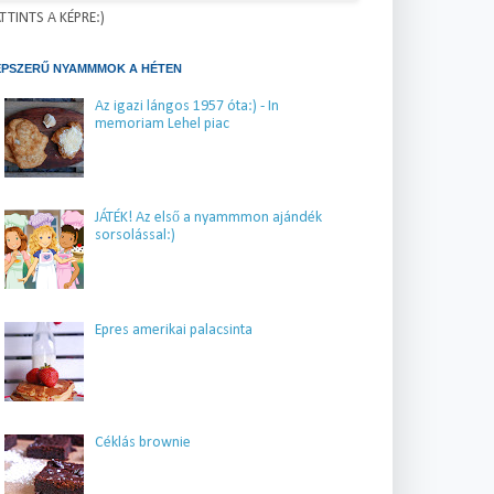
TTINTS A KÉPRE:)
ÉPSZERŰ NYAMMMOK A HÉTEN
Az igazi lángos 1957 óta:) - In
memoriam Lehel piac
JÁTÉK! Az első a nyammmon ajándék
sorsolással:)
Epres amerikai palacsinta
Céklás brownie