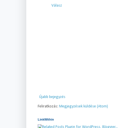
Válasz
Újabb bejegyzés
Feliratkozás:
Megjegyzések küldése (Atom)
LinkWithin