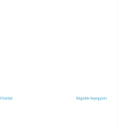
Főoldal
Régebbi bejegyzés