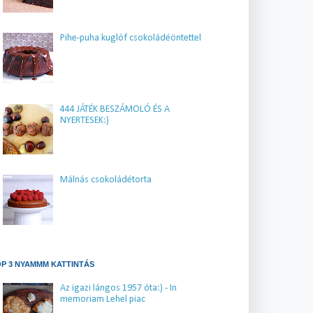
Pihe-puha kuglóf csokoládéöntettel
444 JÁTÉK BESZÁMOLÓ ÉS A
NYERTESEK:)
Málnás csokoládétorta
P 3 NYAMMM KATTINTÁS
Az igazi lángos 1957 óta:) - In
memoriam Lehel piac