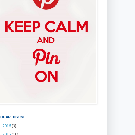
LOGARCHÍVUM
►
2016
(3)
►
2015
(10)