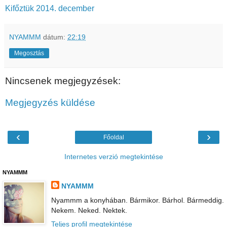
Kifőztük 2014. december
NYAMMM
dátum:
22:19
Megosztás
Nincsenek megjegyzések:
Megjegyzés küldése
‹
›
Főoldal
Internetes verzió megtekintése
NYAMMM
NYAMMM
Nyammm a konyhában. Bármikor. Bárhol. Bármeddig.
Nekem. Neked. Nektek.
Teljes profil megtekintése