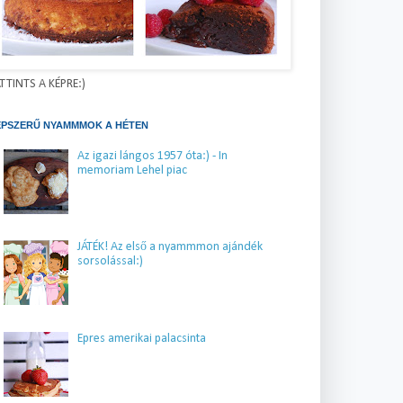
TTINTS A KÉPRE:)
ÉPSZERŰ NYAMMMOK A HÉTEN
Az igazi lángos 1957 óta:) - In
memoriam Lehel piac
JÁTÉK! Az első a nyammmon ajándék
sorsolással:)
Epres amerikai palacsinta