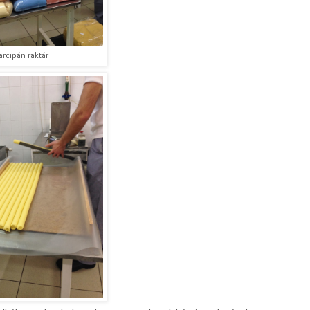
rcipán raktár