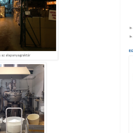
E
 az alapanyagraktár