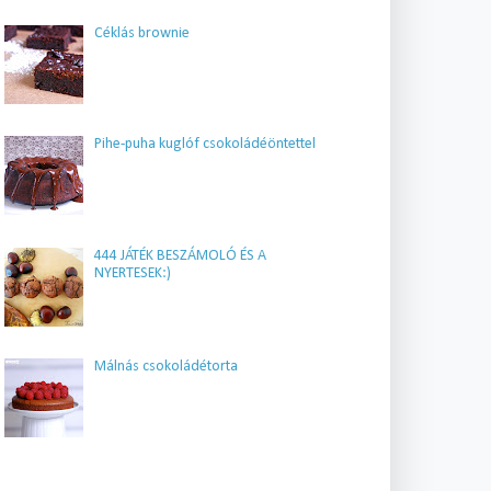
Céklás brownie
Pihe-puha kuglóf csokoládéöntettel
444 JÁTÉK BESZÁMOLÓ ÉS A
NYERTESEK:)
Málnás csokoládétorta