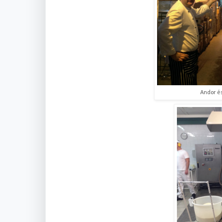
Andor és