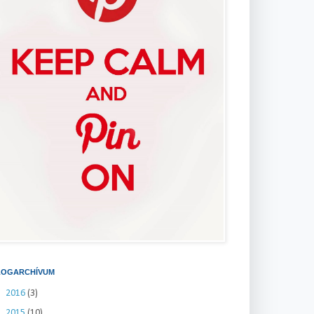
LOGARCHÍVUM
►
2016
(3)
►
2015
(10)