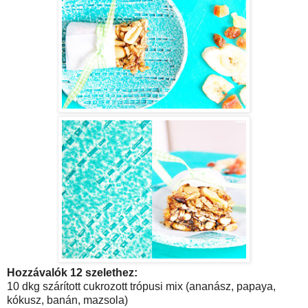
Hozzávalók 12 szelethez:
10 dkg szárított cukrozott trópusi mix (ananász, papaya,
kókusz, banán, mazsola)